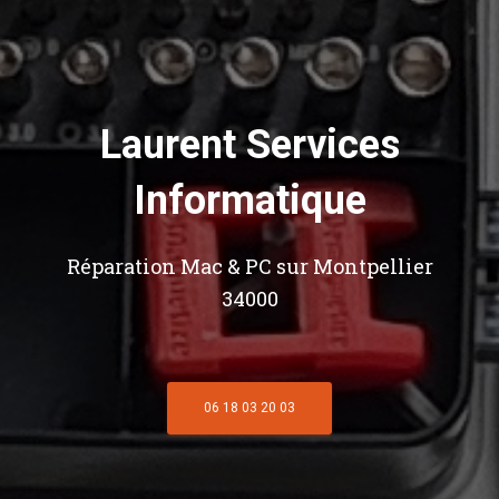
Laurent Services
Informatique
Réparation Mac & PC sur Montpellier
34000
06 18 03 20 03