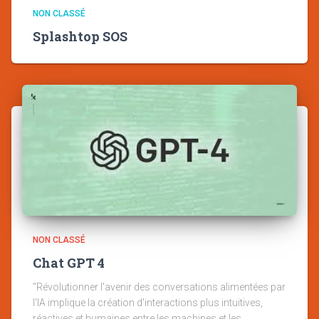
NON CLASSÉ
Splashtop SOS
NON CLASSÉ
Chat GPT 4
"Révolutionner l'avenir des conversations alimentées par
l'IA implique la création d'interactions plus intuitives,
réactives et humaines entre les machines et les