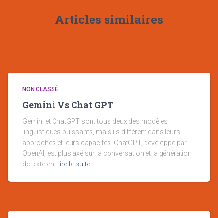
Articles similaires
NON CLASSÉ
Gemini Vs Chat GPT
Gemini et ChatGPT sont tous deux des modèles
linguistiques puissants, mais ils diffèrent dans leurs
approches et leurs capacités. ChatGPT, développé par
OpenAI, est plus axé sur la conversation et la génération
de texte en
Lire la suite