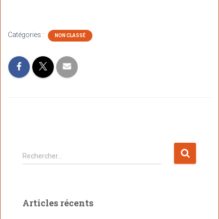
A
T
I
O
Catégories :
NON CLASSÉ
N
Rechercher…
Articles récents