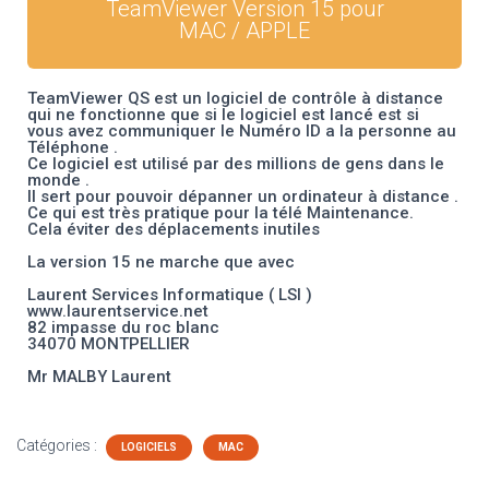
TeamViewer Version 15 pour
A
MAC / APPLE
T
I
O
N
TeamViewer QS est un logiciel de contrôle à distance
qui ne fonctionne que si le logiciel est lancé est si
vous avez communiquer le Numéro ID a la personne au
Téléphone .
Ce logiciel est utilisé par des millions de gens dans le
monde .
Il sert pour pouvoir dépanner un ordinateur à distance .
Ce qui est très pratique pour la télé Maintenance.
Cela éviter des déplacements inutiles
La version 15 ne marche que avec
Laurent Services Informatique ( LSI )
www.laurentservice.net
82 impasse du roc blanc
34070 MONTPELLIER
Mr MALBY Laurent
Catégories :
LOGICIELS
MAC