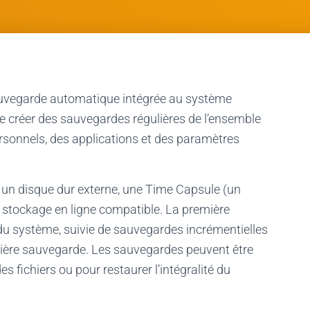
auvegarde automatique intégrée au système
de créer des sauvegardes régulières de l’ensemble
ersonnels, des applications et des paramètres
un disque dur externe, une Time Capsule (un
e stockage en ligne compatible. La première
u système, suivie de sauvegardes incrémentielles
nière sauvegarde. Les sauvegardes peuvent être
 fichiers ou pour restaurer l’intégralité du