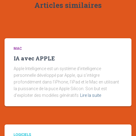
Articles similaires
MAC
IA avec APPLE
Apple Intelligence est un système d’intelligence
personnelle développé par Apple, qui s’intègre
profondément dans l’iPhone, l’iPad et le Mac en utilisant
la puissance de la puce Apple Silicon. Son but est
d’exploiter des modèles génératifs
Lire la suite
LOGICIELS