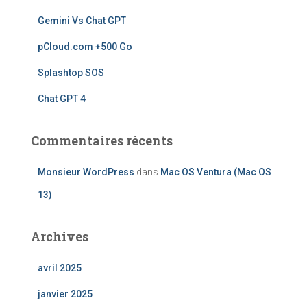
e
Gemini Vs Chat GPT
r
pCloud.com +500 Go
:
Splashtop SOS
Chat GPT 4
Commentaires récents
Monsieur WordPress
dans
Mac OS Ventura (Mac OS
13)
Archives
avril 2025
janvier 2025