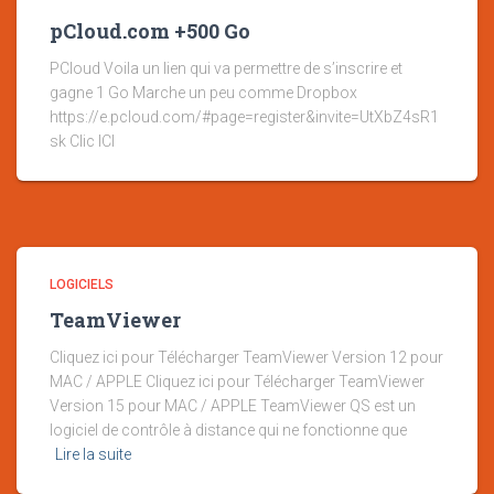
pCloud.com +500 Go
PCloud Voila un lien qui va permettre de s’inscrire et
gagne 1 Go Marche un peu comme Dropbox
https://e.pcloud.com/#page=register&invite=UtXbZ4sR1
sk Clic ICI
LOGICIELS
TeamViewer
Cliquez ici pour Télécharger TeamViewer Version 12 pour
MAC / APPLE Cliquez ici pour Télécharger TeamViewer
Version 15 pour MAC / APPLE TeamViewer QS est un
logiciel de contrôle à distance qui ne fonctionne que
Lire la suite